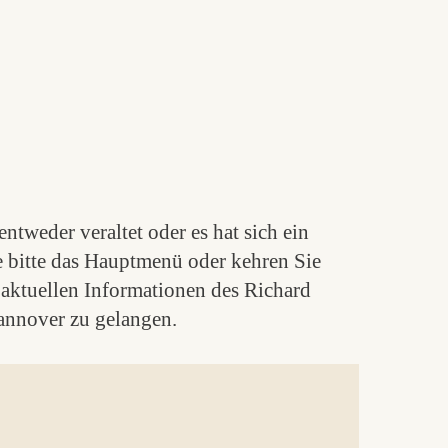
ntweder veraltet oder es hat sich ein
e bitte das Hauptmenü oder kehren Sie
aktuellen Informationen des Richard
nnover zu gelangen.