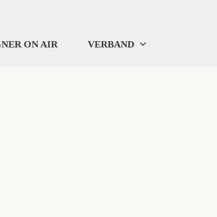
NER ON AIR
VERBAND