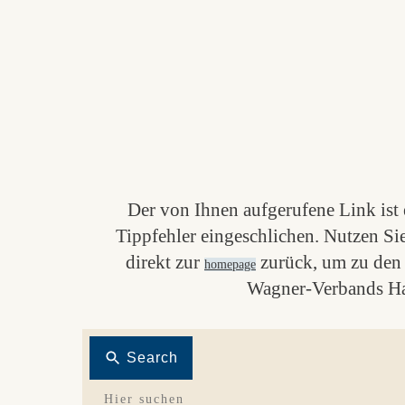
Der von Ihnen aufgerufene Link ist e
Tippfehler eingeschlichen. Nutzen Si
direkt zur
zurück, um zu den 
homepage
Wagner-Verbands Ha
Search