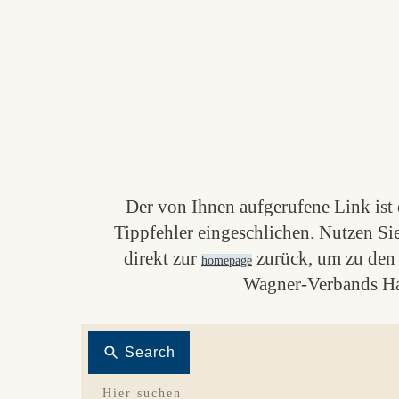
Der von Ihnen aufgerufene Link ist e
Tippfehler eingeschlichen. Nutzen Si
direkt zur
zurück, um zu den 
homepage
Wagner-Verbands Ha
Search