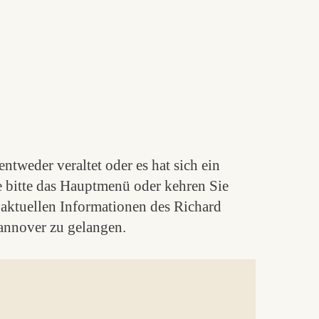
ntweder veraltet oder es hat sich ein
e bitte das Hauptmenü oder kehren Sie
aktuellen Informationen des Richard
nnover zu gelangen.