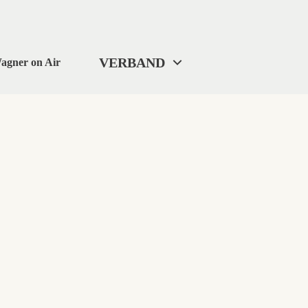
VERBAND
agner on Air