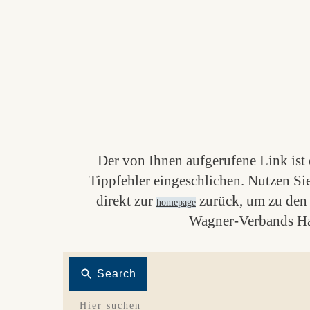
Der von Ihnen aufgerufene Link ist e
Tippfehler eingeschlichen. Nutzen Si
direkt zur
zurück, um zu den 
homepage
Wagner-Verbands Ha
Search