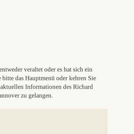
ntweder veraltet oder es hat sich ein
e bitte das Hauptmenü oder kehren Sie
aktuellen Informationen des Richard
nnover zu gelangen.