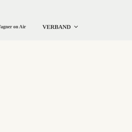
VERBAND
agner on Air