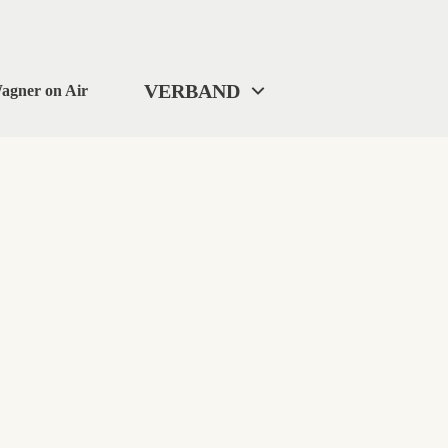
VERBAND
agner on Air