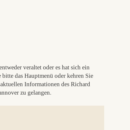
ntweder veraltet oder es hat sich ein
e bitte das Hauptmenü oder kehren Sie
aktuellen Informationen des Richard
nnover zu gelangen.