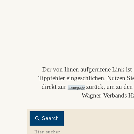
Der von Ihnen aufgerufene Link ist e
Tippfehler eingeschlichen. Nutzen Si
direkt zur
zurück, um zu den 
homepage
Wagner-Verbands Ha
Search