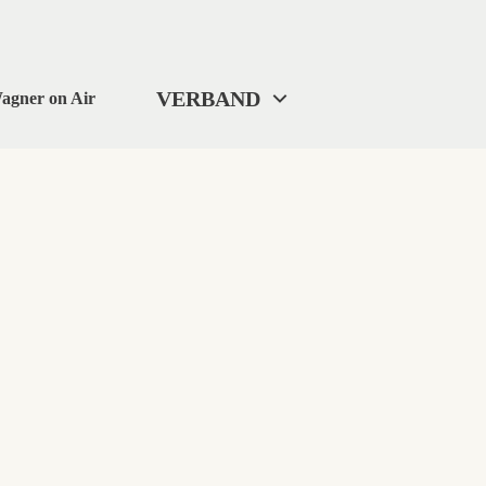
VERBAND
agner on Air