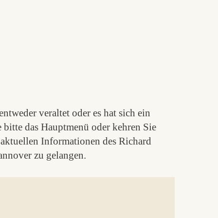
ntweder veraltet oder es hat sich ein
e bitte das Hauptmenü oder kehren Sie
aktuellen Informationen des Richard
nnover zu gelangen.