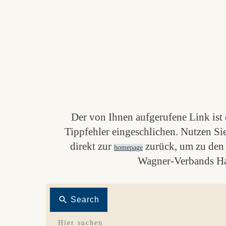
Der von Ihnen aufgerufene Link ist e
Tippfehler eingeschlichen. Nutzen Si
direkt zur
zurück, um zu den 
homepage
Wagner-Verbands Ha
Search