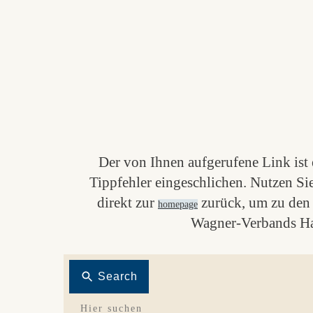
Der von Ihnen aufgerufene Link ist e
Tippfehler eingeschlichen. Nutzen Si
direkt zur
zurück, um zu den 
homepage
Wagner-Verbands Ha
Search