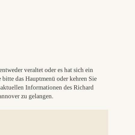
ntweder veraltet oder es hat sich ein
e bitte das Hauptmenü oder kehren Sie
aktuellen Informationen des Richard
nnover zu gelangen.