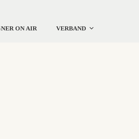
NER ON AIR
VERBAND