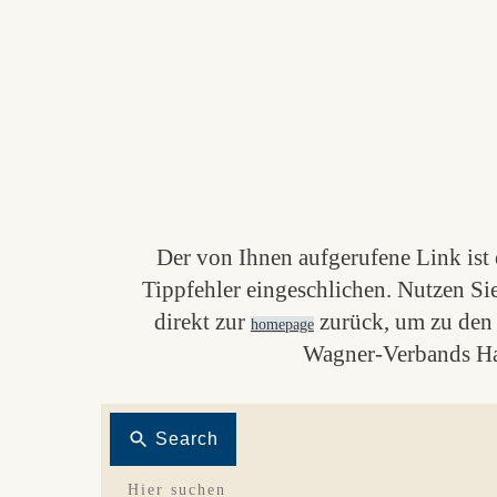
Der von Ihnen aufgerufene Link ist e
Tippfehler eingeschlichen. Nutzen Si
direkt zur
zurück, um zu den 
homepage
Wagner-Verbands Ha
Search