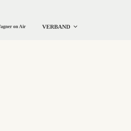
VERBAND
agner on Air