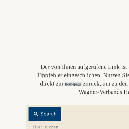
Der von Ihnen aufgerufene Link ist e
Tippfehler eingeschlichen. Nutzen Si
direkt zur
zurück, um zu den 
homepage
Wagner-Verbands Ha
Search