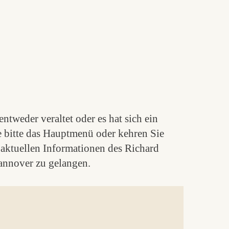
ntweder veraltet oder es hat sich ein
e bitte das Hauptmenü oder kehren Sie
aktuellen Informationen des Richard
nnover zu gelangen.