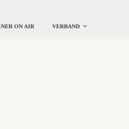
NER ON AIR
VERBAND