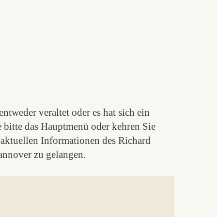
ntweder veraltet oder es hat sich ein
e bitte das Hauptmenü oder kehren Sie
aktuellen Informationen des Richard
nnover zu gelangen.