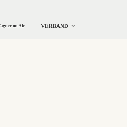
VERBAND
agner on Air