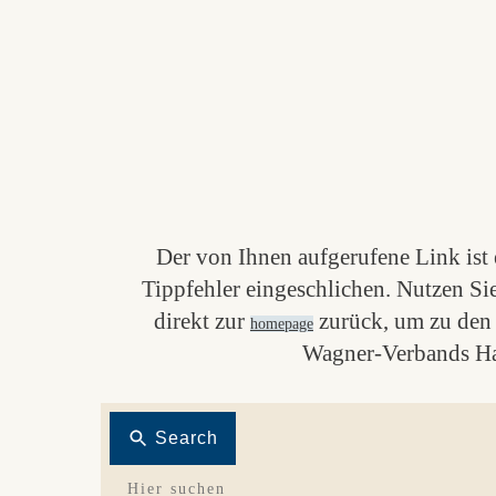
Der von Ihnen aufgerufene Link ist e
Tippfehler eingeschlichen. Nutzen Si
direkt zur
zurück, um zu den 
homepage
Wagner-Verbands Ha
Search