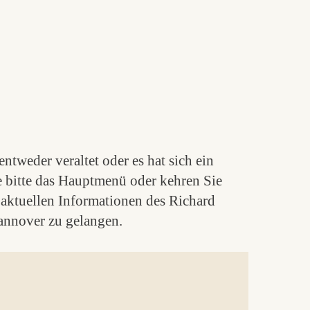
ntweder veraltet oder es hat sich ein
e bitte das Hauptmenü oder kehren Sie
aktuellen Informationen des Richard
nnover zu gelangen.