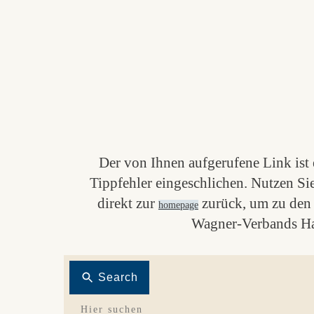
Der von Ihnen aufgerufene Link ist e
Tippfehler eingeschlichen. Nutzen Si
direkt zur
zurück, um zu den 
homepage
Wagner-Verbands Ha
Search