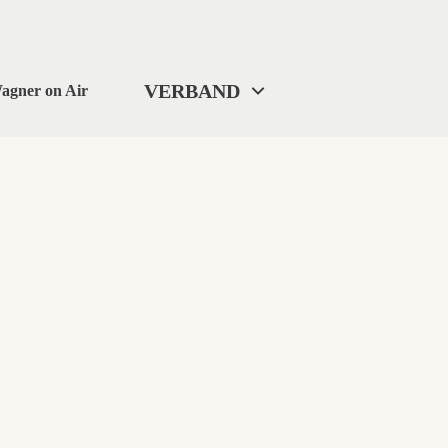
VERBAND
agner on Air