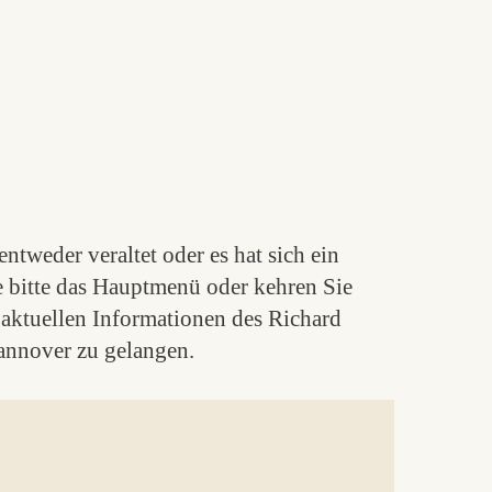
ntweder veraltet oder es hat sich ein
e bitte das Hauptmenü oder kehren Sie
aktuellen Informationen des Richard
nnover zu gelangen.