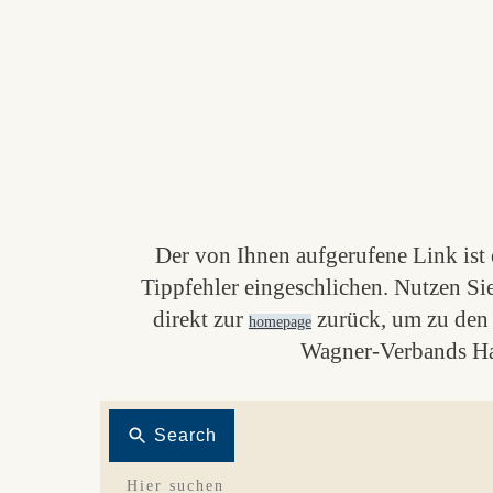
Der von Ihnen aufgerufene Link ist e
Tippfehler eingeschlichen. Nutzen Si
direkt zur
zurück, um zu den 
homepage
Wagner-Verbands Ha
Search