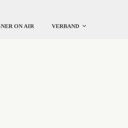
NER ON AIR
VERBAND