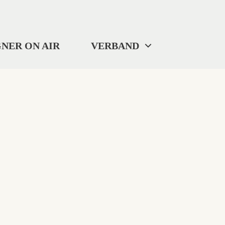
NER ON AIR
VERBAND