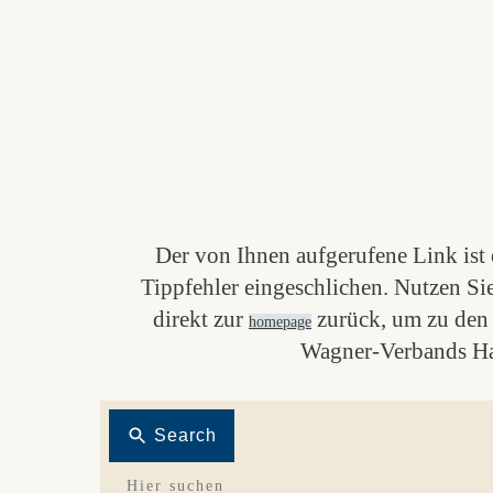
Der von Ihnen aufgerufene Link ist e
Tippfehler eingeschlichen. Nutzen Si
direkt zur
zurück, um zu den 
homepage
Wagner-Verbands Ha
Search