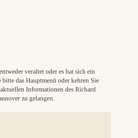
ntweder veraltet oder es hat sich ein
e bitte das Hauptmenü oder kehren Sie
aktuellen Informationen des Richard
nnover zu gelangen.