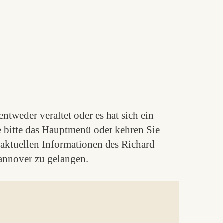
ntweder veraltet oder es hat sich ein
e bitte das Hauptmenü oder kehren Sie
aktuellen Informationen des Richard
nnover zu gelangen.