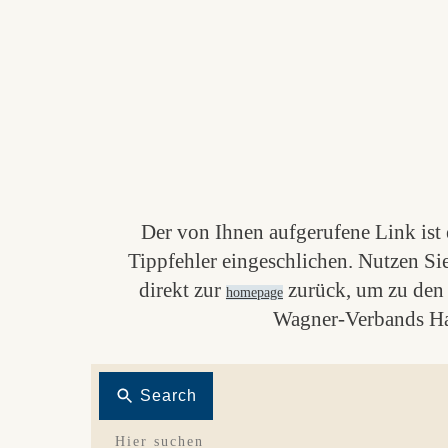
Der von Ihnen aufgerufene Link ist e
Tippfehler eingeschlichen. Nutzen Si
direkt zur
zurück, um zu den 
homepage
Wagner-Verbands Ha
Search