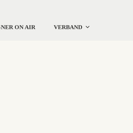
NER ON AIR
VERBAND