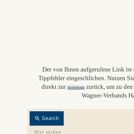
Der von Ihnen aufgerufene Link ist e
Tippfehler eingeschlichen. Nutzen Si
direkt zur
zurück, um zu den 
homepage
Wagner-Verbands Ha
Search