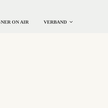
NER ON AIR
VERBAND