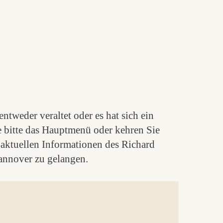
ntweder veraltet oder es hat sich ein
e bitte das Hauptmenü oder kehren Sie
aktuellen Informationen des Richard
nnover zu gelangen.