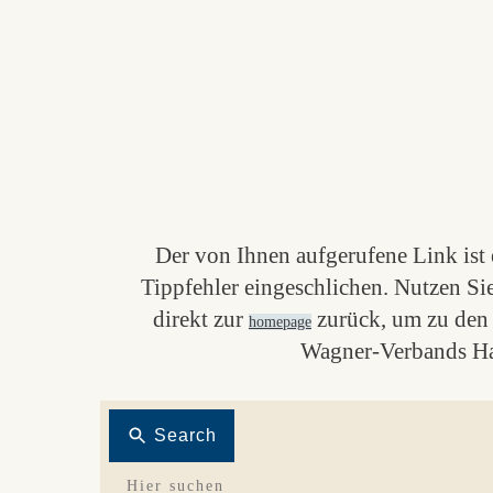
Der von Ihnen aufgerufene Link ist e
Tippfehler eingeschlichen. Nutzen Si
direkt zur
zurück, um zu den 
homepage
Wagner-Verbands Ha
Search