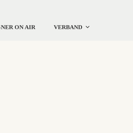
NER ON AIR
VERBAND