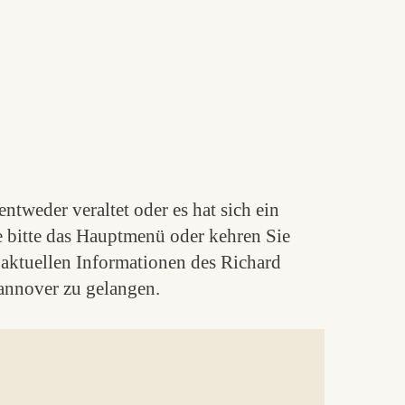
ntweder veraltet oder es hat sich ein
e bitte das Hauptmenü oder kehren Sie
aktuellen Informationen des Richard
nnover zu gelangen.